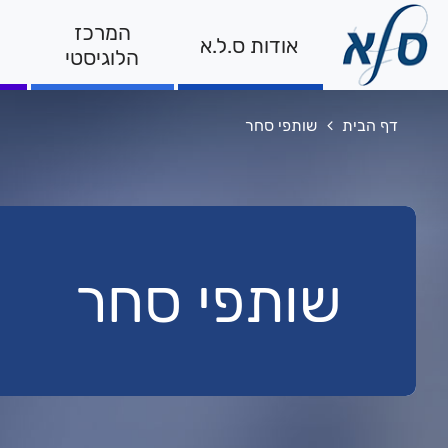
המרכז
אודות ס.ל.א
הלוגיסטי
מיקומך
דף הבית
שותפי סחר
באתר
שותפי סחר