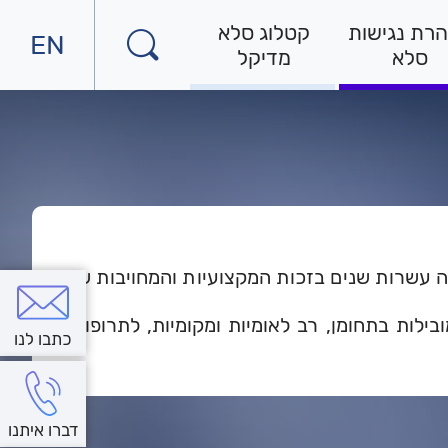
רת נגישות
קטלוג סלא
EN
למעב
סלא
מדיקל
לאתר
באנג
 עשרות שנים בזכות המקצועיות והמחויבות של
ילות בתחומן, רב לאומיות ומקומיות, לתרופות,
כתבו לנו
דברו איתנו