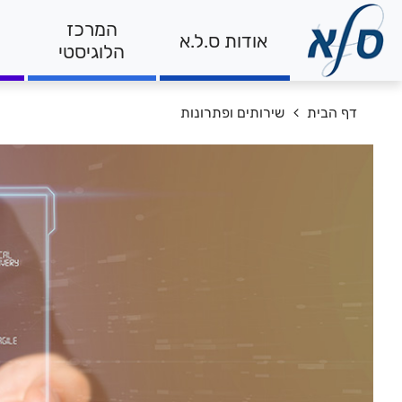
המרכז
אודות ס.ל.א
הלוגיסטי
מיקומך
דף הבית
שירותים ופתרונות
באתר