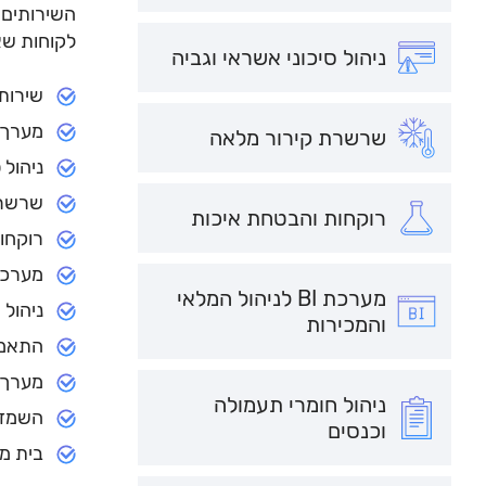
לקוחות שא
ניהול סיכוני אשראי וגביה
שירותי
מערך 
שרשרת קירור מלאה
ניהול 
שרשרת
רוקחות והבטחת איכות
רוקחו
מערכת BI לניהול המלאי 
מערכת BI לניהול המלאי
ניהול 
והמכירות
התאמת
מערך 
ניהול חומרי תעמולה
השמדת
וכנסים
בית מ