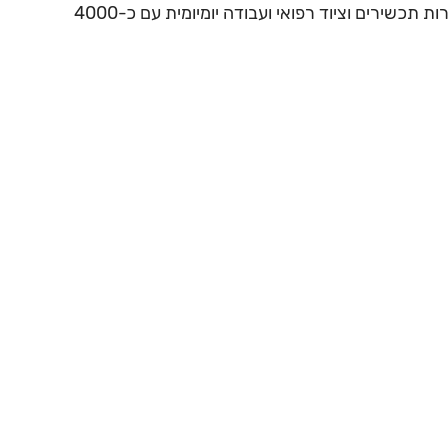
השירותים המוצעים מבוססים על ניסיון רב ומעבודה משותפת עם עשרות חברות תכשירים וציוד רפואי ועבודה יומיומית עם כ-4000