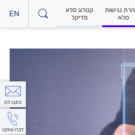
רת נגישות
קטלוג סלא
EN
למעב
סלא
מדיקל
לאתר
באנג
כתבו לנו
דברו איתנו