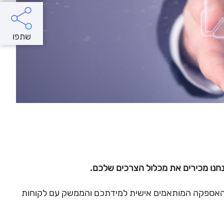
שתפו
 האספקה המותאמים אישית למידתכם והממשק עם לקוחות