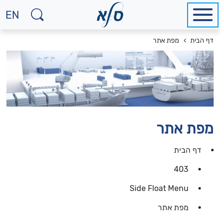
EN
למע
לאת
מיקומך
דף הבית
מפת אתר
באנ
באתר
מפת אתר
דף הבית
403
Side Float Menu
מפת אתר