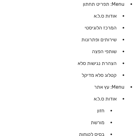
Menu: תפריט תחתון
אודות ס.ל.א
המרכז הלוגיסטי
שירותים ופתרונות
שותפי הפצה
הצהרת נגישות סלא
קטלוג סלא מדיקל
Menu: עץ אתר
אודות ס.ל.א
חזון
מורשת
בסיס לקוחות