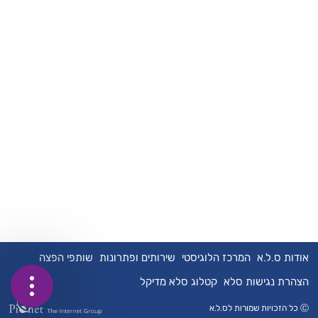
אודות ס.ל.א
המרכז הלוגיסטי
שירותים ופתרונות
שותפי הפצה
הצהרת נגישות סלא
קטלוג סלא מדיקל
כתבו
דברו
שתפו
Ⓒ כל הזכויות שמורות לס.ל.א